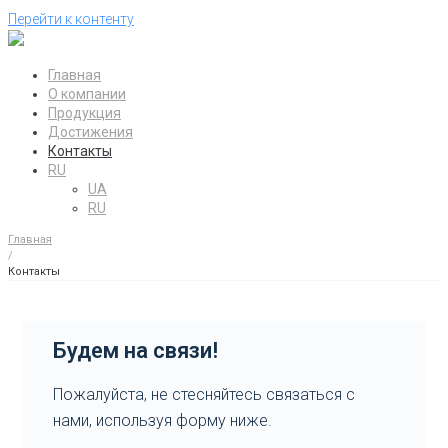
Перейти к контенту
Главная
О компании
Продукция
Достижения
Контакты
RU
UA
RU
Главная
/
Контакты
Будем на связи!
Пожалуйста, не стесняйтесь связаться с
нами, используя форму ниже.